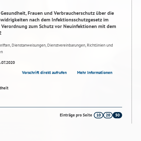
r Gesundheit, Frauen und Verbraucherschutz über die
idrigkeiten nach dem Infektionsschutzgesetz im
Verordnung zum Schutz vor Neuinfektionen mit dem
2
riften, Dienstanweisungen, Dienstvereinbarungen, Richtlinien und
en
4.07.2020
Vorschrift direkt aufrufen
Mehr Informationen
10
20
50
Einträge pro Seite