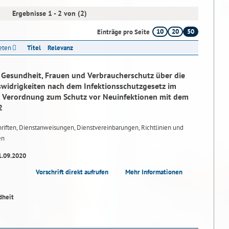
Ergebnisse 1 - 2 von (2)
10
20
50
Einträge pro Seite
reten
Titel
Relevanz
r Gesundheit, Frauen und Verbraucherschutz über die
idrigkeiten nach dem Infektionsschutzgesetz im
Verordnung zum Schutz vor Neuinfektionen mit dem
2
riften, Dienstanweisungen, Dienstvereinbarungen, Richtlinien und
en
1.09.2020
Vorschrift direkt aufrufen
Mehr Informationen