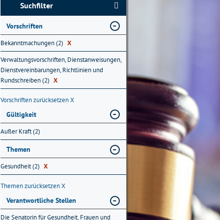
Suchfilter
Vorschriften
Bekanntmachungen (2)
X
Verwaltungsvorschriften, Dienstanweisungen,
Dienstvereinbarungen, Richtlinien und
Rundschreiben (2)
X
Vorschriften zurücksetzen
X
Gültigkeit
Außer Kraft (2)
Themen
Gesundheit (2)
X
Themen zurücksetzen
X
Verantwortliche Stellen
Die Senatorin für Gesundheit, Frauen und