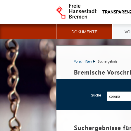
TRANSPAREN
DOKUMENTE
VO
Vorschriften
Suchergebnis
Bremische Vorschr
Suche
Suchergebnisse fü