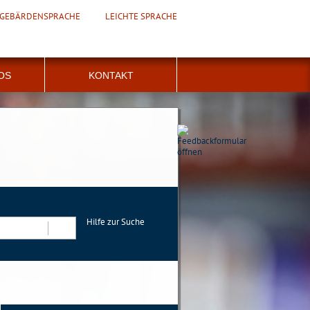
GEBÄRDENSPRACHE
LEICHTE SPRACHE
FOS
KONTAKT
Hilfe zur Suche
Suchen