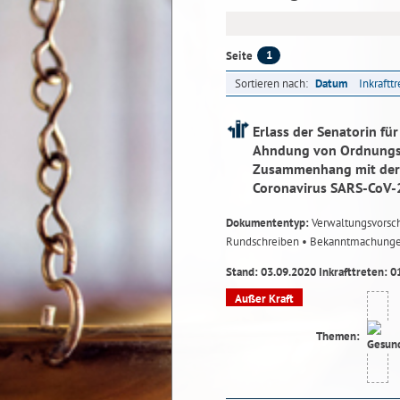
1
Seite
Sortieren nach:
Datum
Inkraftt
Erlass der Senatorin fü
Ahndung von Ordnungsw
Zusammenhang mit der 
Coronavirus SARS-CoV-
Dokumententyp:
Verwaltungsvorsch
Rundschreiben
• Bekanntmachung
Stand: 03.09.2020 Inkrafttreten: 0
Außer Kraft
Themen: