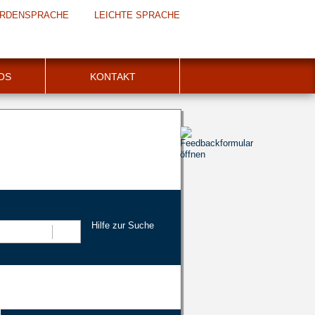
RDENSPRACHE
LEICHTE SPRACHE
FOS
KONTAKT
Hilfe zur Suche
Suchen