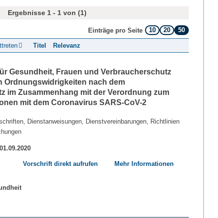
Ergebnisse 1 - 1 von (1)
10
20
50
Einträge pro Seite
ttreten
Titel
Relevanz
 für Gesundheit, Frauen und Verbraucherschutz
n Ordnungswidrigkeiten nach dem
etz im Zusammenhang mit der Verordnung zum
tionen mit dem Coronavirus SARS-CoV-2
chriften, Dienstanweisungen, Dienstvereinbarungen, Richtlinien
chungen
 01.09.2020
Vorschrift direkt aufrufen
Mehr Informationen