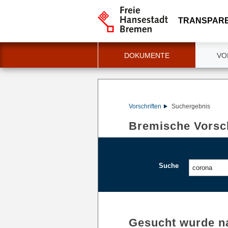
TRANSPAR
DOKUMENTE
VO
Vorschriften
Suchergebnis
Bremische Vorsch
Suche
Gesucht wurde n