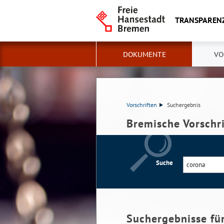
TRANSPAREN
DOKUMENTE
VO
Vorschriften
Suchergebnis
Bremische Vorschr
Suche
Suchergebnisse fü