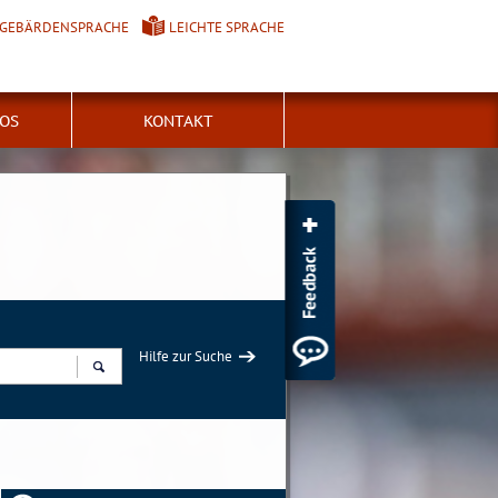
GEBÄRDENSPRACHE
LEICHTE SPRACHE
FOS
KONTAKT
Hilfe zur Suche
Suchen