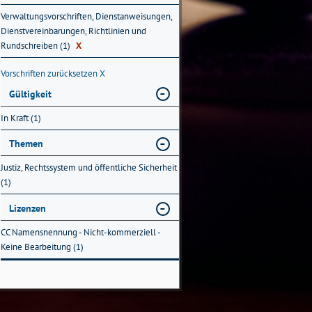
Verwaltungsvorschriften, Dienstanweisungen,
Dienstvereinbarungen, Richtlinien und
Rundschreiben (1)
X
Vorschriften zurücksetzen
X
Gültigkeit
In Kraft (1)
Themen
Justiz, Rechtssystem und öffentliche Sicherheit
(1)
Lizenzen
CC Namensnennung - Nicht-kommerziell -
Keine Bearbeitung (1)