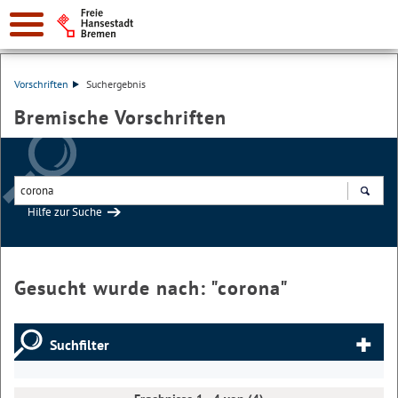
Vorschriften
Suchergebnis
Bremische Vorschriften
Hilfe zur Suche
Suchen
Gesucht wurde nach: "
corona
"
Suchfilter