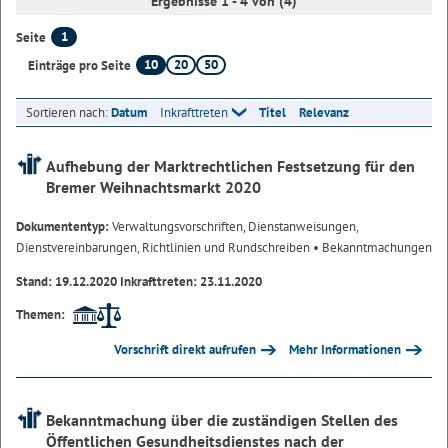
Ergebnisse 1 - 4 von (4)
1
Seite
10
20
50
Einträge pro Seite
Sortieren nach:
Datum
Inkrafttreten
Titel
Relevanz
Aufhebung der Marktrechtlichen Festsetzung für den
Bremer Weihnachtsmarkt 2020
Dokumententyp:
Verwaltungsvorschriften, Dienstanweisungen,
Dienstvereinbarungen, Richtlinien und Rundschreiben
• Bekanntmachungen
Stand: 19.12.2020 Inkrafttreten: 23.11.2020
Themen:
Vorschrift direkt aufrufen
Mehr Informationen
Bekanntmachung über die zuständigen Stellen des
Öffentlichen Gesundheitsdienstes nach der