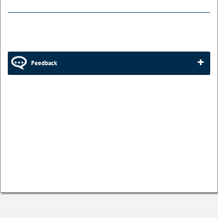
Feedback