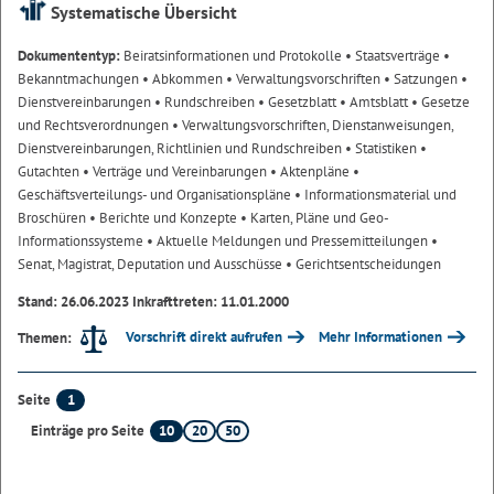
Systematische Übersicht
Dokumententyp:
Beiratsinformationen und Protokolle
• Staatsverträge
•
Bekanntmachungen
• Abkommen
• Verwaltungsvorschriften
• Satzungen
•
Dienstvereinbarungen
• Rundschreiben
• Gesetzblatt
• Amtsblatt
• Gesetze
und Rechtsverordnungen
• Verwaltungsvorschriften, Dienstanweisungen,
Dienstvereinbarungen, Richtlinien und Rundschreiben
• Statistiken
•
Gutachten
• Verträge und Vereinbarungen
• Aktenpläne
•
Geschäftsverteilungs- und Organisationspläne
• Informationsmaterial und
Broschüren
• Berichte und Konzepte
• Karten, Pläne und Geo-
Informationssysteme
• Aktuelle Meldungen und Pressemitteilungen
•
Senat, Magistrat, Deputation und Ausschüsse
• Gerichtsentscheidungen
Stand: 26.06.2023 Inkrafttreten: 11.01.2000
Vorschrift direkt aufrufen
Mehr Informationen
Themen:
1
Seite
10
20
50
Einträge pro Seite