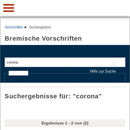
Vorschriften
Suchergebnis
Bremische Vorschriften
Suchen
Hilfe zur Suche
Ajax-Suche
Suchergebnisse für: "
corona
"
Ergebnisse 1 - 2 von (2)