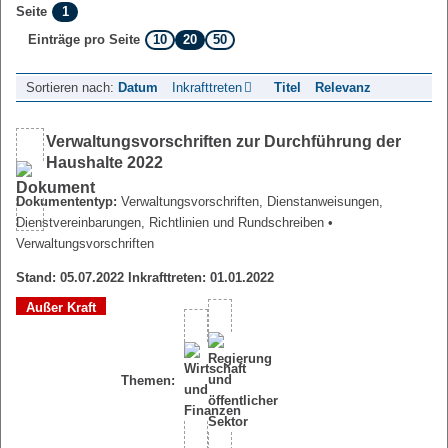
1
Seite
10
20
50
Einträge pro Seite
Sortieren nach:
Datum
Inkrafttreten
Titel
Relevanz
Verwaltungsvorschriften zur Durchführung der
Haushalte 2022
Dokumententyp:
Verwaltungsvorschriften, Dienstanweisungen,
Dienstvereinbarungen, Richtlinien und Rundschreiben
•
Verwaltungsvorschriften
Stand: 05.07.2022 Inkrafttreten: 01.01.2022
Außer Kraft
Themen: