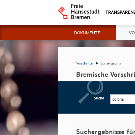
TRANSPAREN
DOKUMENTE
VO
Vorschriften
Suchergebnis
Bremische Vorschr
Suche
Suchergebnisse fü