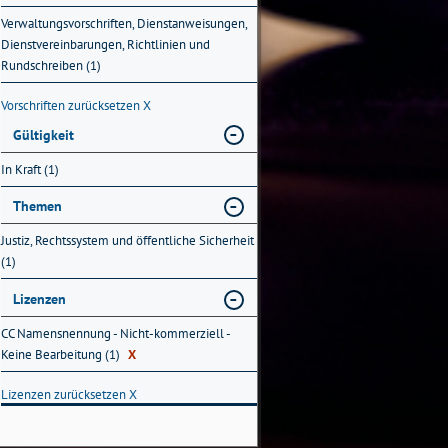
Verwaltungsvorschriften, Dienstanweisungen,
Dienstvereinbarungen, Richtlinien und
Rundschreiben (1)
Vorschriften zurücksetzen
X
Gültigkeit
In Kraft (1)
Themen
Justiz, Rechtssystem und öffentliche Sicherheit
(1)
Lizenzen
CC Namensnennung - Nicht-kommerziell -
Keine Bearbeitung (1)
X
Lizenzen zurücksetzen
X