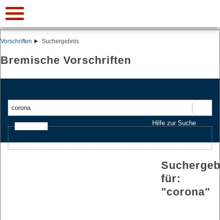
Vorschriften
Suchergebnis
Bremische Vorschriften
Suchen
Hilfe zur Suche
Ajax-Suche
Suchergeb
für:
"
corona
"