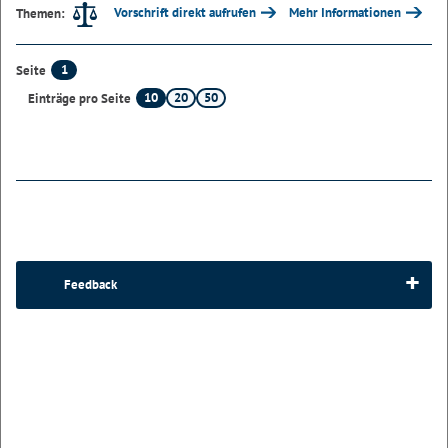
Vorschrift direkt aufrufen
Mehr Informationen
Themen:
1
Seite
10
20
50
Einträge pro Seite
Feedback