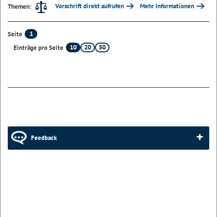
Vorschrift direkt aufrufen
Mehr Informationen
Themen:
1
Seite
10
20
50
Einträge pro Seite
Feedback