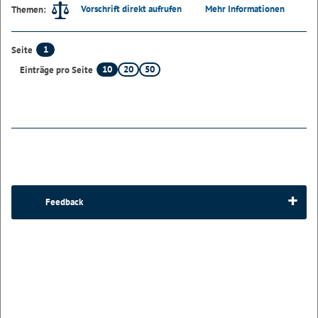
Vorschrift direkt aufrufen
Mehr Informationen
Themen:
1
Seite
10
20
50
Einträge pro Seite
Feedback