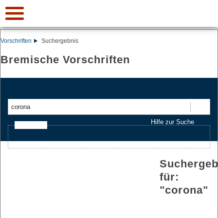
Vorschriften
Suchergebnis
Bremische Vorschriften
Suchen
Hilfe zur Suche
Ajax-Suche
Suchergeb
für:
"
corona
"