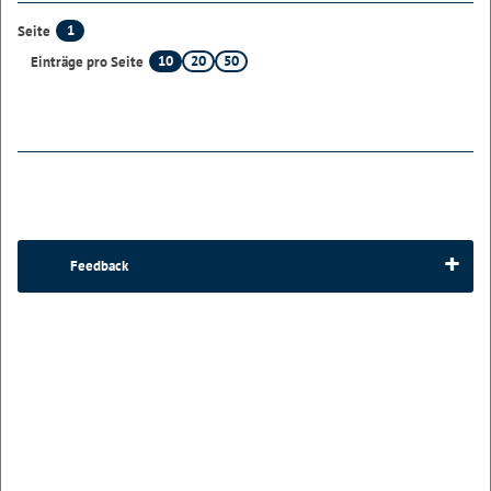
1
Seite
10
20
50
Einträge pro Seite
Feedback