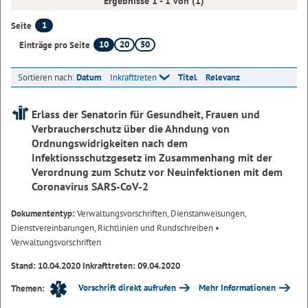
Ergebnisse 1 - 1 von (1)
1
Seite
10
20
50
Einträge pro Seite
Sortieren nach:
Datum
Inkrafttreten
Titel
Relevanz
Erlass der Senatorin für Gesundheit, Frauen und
Verbraucherschutz über die Ahndung von
Ordnungswidrigkeiten nach dem
Infektionsschutzgesetz im Zusammenhang mit der
Verordnung zum Schutz vor Neuinfektionen mit dem
Coronavirus SARS-CoV-2
Dokumententyp:
Verwaltungsvorschriften, Dienstanweisungen,
Dienstvereinbarungen, Richtlinien und Rundschreiben
•
Verwaltungsvorschriften
Stand: 10.04.2020 Inkrafttreten: 09.04.2020
Vorschrift direkt aufrufen
Mehr Informationen
Themen: