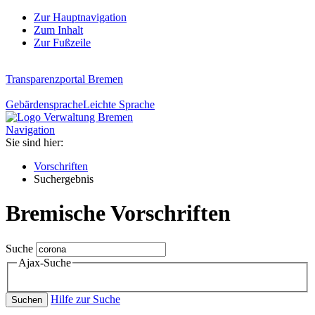
Zur Hauptnavigation
Zum Inhalt
Zur Fußzeile
Transparenzportal Bremen
Gebärdensprache
Leichte Sprache
Navigation
Sie sind hier:
Vorschriften
Suchergebnis
Bremische Vorschriften
Suche
Ajax-Suche
Hilfe zur Suche
Suchen