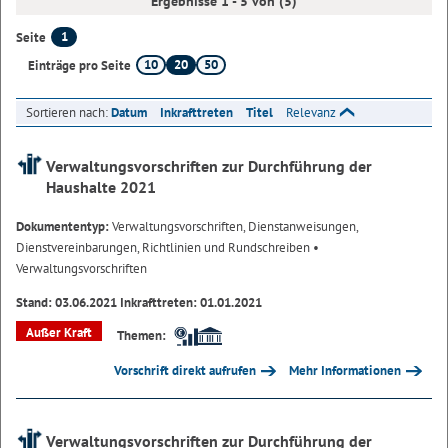
Ergebnisse 1 - 5 von (5)
1
Seite
10
20
50
Einträge pro Seite
Sortieren nach:
Datum
Inkrafttreten
Titel
Relevanz
Verwaltungsvorschriften zur Durchführung der
Haushalte 2021
Dokumententyp:
Verwaltungsvorschriften, Dienstanweisungen,
Dienstvereinbarungen, Richtlinien und Rundschreiben
•
Verwaltungsvorschriften
Stand: 03.06.2021 Inkrafttreten: 01.01.2021
Außer Kraft
Themen:
Vorschrift direkt aufrufen
Mehr Informationen
Verwaltungsvorschriften zur Durchführung der