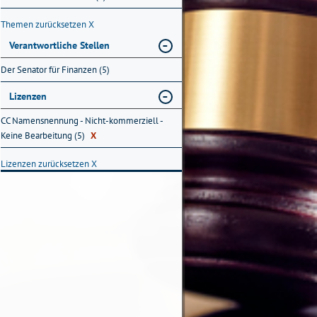
Themen zurücksetzen
X
Verantwortliche Stellen
Der Senator für Finanzen (5)
Lizenzen
CC Namensnennung - Nicht-kommerziell -
Keine Bearbeitung (5)
X
Lizenzen zurücksetzen
X