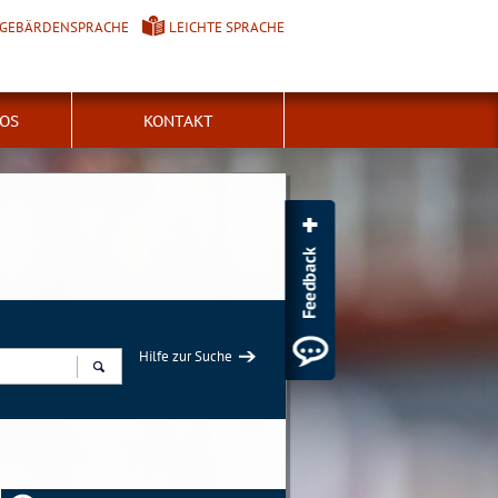
GEBÄRDENSPRACHE
LEICHTE SPRACHE
FOS
KONTAKT
Hilfe zur Suche
Suchen