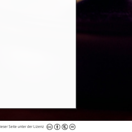
dieser Seite unter der Lizenz