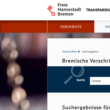
TRANSPAREN
DOKUMENTE
VO
Vorschriften
Suchergebnis
Bremische Vorschr
Suche
Suchergebnisse fü