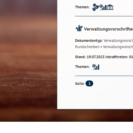
Themen:
Verwaltungsvorschrifte
Dokumententyp:
Verwaltungsvorsch
Rundschreiben
• Verwaltungsvorsch
Stand: 19.07.2023 Inkrafttreten: 0
Themen:
1
Seite