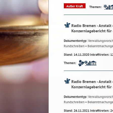
Außer Kraft
Themen:
Radio Bremen - Anstalt 
Konzernlagebericht für
Dokumententyp:
Verwaltungsvorsch
Rundschreiben
• Bekanntmachung
Stand: 14.11.2020 Inkrafttreten: 1
Themen:
Radio Bremen - Anstalt 
Konzernlagebericht für
Dokumententyp:
Verwaltungsvorsch
Rundschreiben
• Bekanntmachung
Stand: 26.11.2021 Inkrafttreten: 2