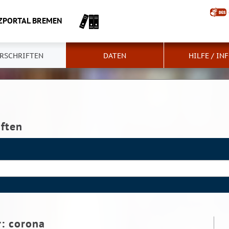
ZPORTAL BREMEN
RSCHRIFTEN
DATEN
HILFE / IN
iften
r:
corona