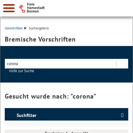
Vorschriften
Suchergebnis
Bremische Vorschriften
Hilfe zur Suche
Suchen
Gesucht wurde nach: "
corona
"
Suchfilter