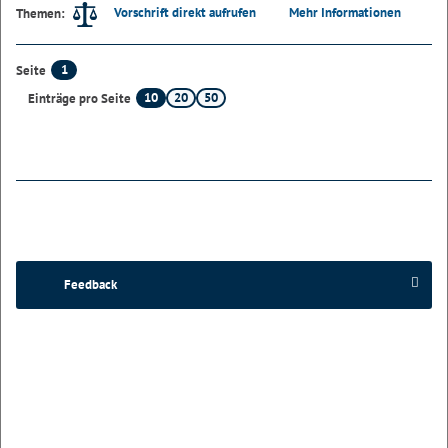
Vorschrift direkt aufrufen
Mehr Informationen
Themen:
1
Seite
10
20
50
Einträge pro Seite
Feedback