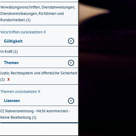
Verwaltungsvorschriften, Dienstanweisungen,
Dienstvereinbarungen, Richtlinien und
Rundschreiben (1)
Vorschriften zurücksetzen
X
Gültigkeit
In Kraft (1)
Themen
Justiz, Rechtssystem und öffentliche Sicherheit
(1)
X
Themen zurücksetzen
X
Lizenzen
CC Namensnennung - Nicht-kommerziell -
Keine Bearbeitung (1)