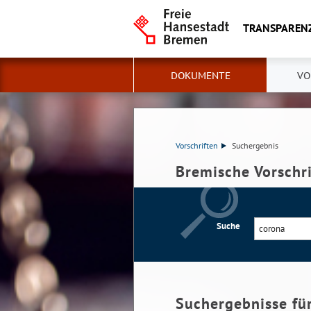
TRANSPAREN
DOKUMENTE
VO
Vorschriften
Suchergebnis
Bremische Vorschr
Suche
Suchergebnisse fü