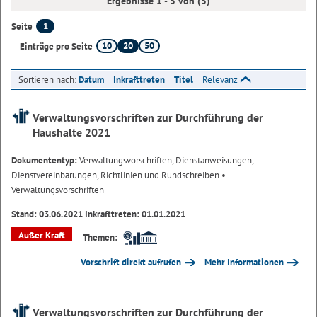
Ergebnisse 1 - 5 von (5)
1
Seite
10
20
50
Einträge pro Seite
Sortieren nach:
Datum
Inkrafttreten
Titel
Relevanz
Verwaltungsvorschriften zur Durchführung der
Haushalte 2021
Dokumententyp:
Verwaltungsvorschriften, Dienstanweisungen,
Dienstvereinbarungen, Richtlinien und Rundschreiben
•
Verwaltungsvorschriften
Stand: 03.06.2021 Inkrafttreten: 01.01.2021
Außer Kraft
Themen:
Vorschrift direkt aufrufen
Mehr Informationen
Verwaltungsvorschriften zur Durchführung der