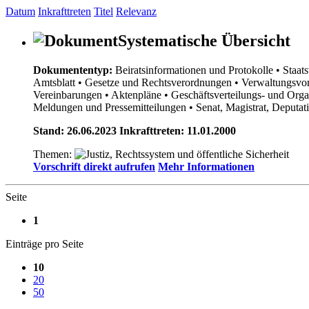
Datum
Inkrafttreten
Titel
Relevanz
Systematische Übersicht
Dokumententyp:
Beiratsinformationen und Protokolle
• Staat
Amtsblatt
• Gesetze und Rechtsverordnungen
• Verwaltungsvor
Vereinbarungen
• Aktenpläne
• Geschäftsverteilungs- und Org
Meldungen und Pressemitteilungen
• Senat, Magistrat, Deputa
Stand: 26.06.2023 Inkrafttreten: 11.01.2000
Themen:
Vorschrift direkt aufrufen
Mehr Informationen
Seite
1
Einträge pro Seite
10
20
50