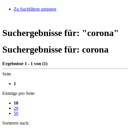
Zu Suchfiltern springen
Suchergebnisse für: "
corona
"
Suchergebnisse für:
corona
Ergebnisse 1 - 1 von (1)
Seite
1
Einträge pro Seite
10
20
50
Sortieren nach: