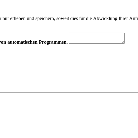
 nur erheben und speichern, soweit dies für die Abwicklung Ihrer Anfra
hr von automatischen Programmen.