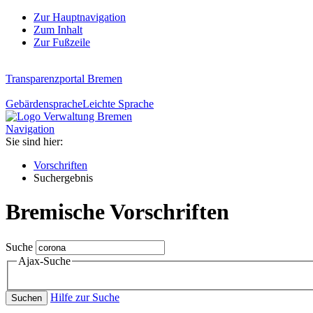
Zur Hauptnavigation
Zum Inhalt
Zur Fußzeile
Transparenzportal Bremen
Gebärdensprache
Leichte Sprache
Navigation
Sie sind hier:
Vorschriften
Suchergebnis
Bremische Vorschriften
Suche
Ajax-Suche
Hilfe zur Suche
Suchen