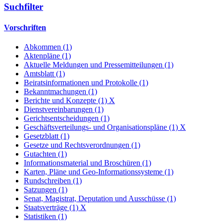
Suchfilter
Vorschriften
Abkommen (1)
Aktenpläne (1)
Aktuelle Meldungen und Pressemitteilungen (1)
Amtsblatt (1)
Beiratsinformationen und Protokolle (1)
Bekanntmachungen (1)
Berichte und Konzepte (1)
X
Dienstvereinbarungen (1)
Gerichtsentscheidungen (1)
Geschäftsverteilungs- und Organisationspläne (1)
X
Gesetzblatt (1)
Gesetze und Rechtsverordnungen (1)
Gutachten (1)
Informationsmaterial und Broschüren (1)
Karten, Pläne und Geo-Informationssysteme (1)
Rundschreiben (1)
Satzungen (1)
Senat, Magistrat, Deputation und Ausschüsse (1)
Staatsverträge (1)
X
Statistiken (1)