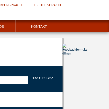
RDENSPRACHE
LEICHTE SPRACHE
FOS
KONTAKT
Hilfe zur Suche
Suchen