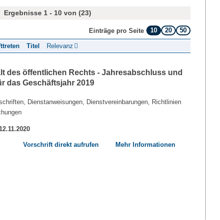
Ergebnisse 1 - 10 von (23)
10
20
50
Einträge pro Seite
fttreten
Titel
Relevanz
lt des öffentlichen Rechts - Jahresabschluss und
ür das Geschäftsjahr 2019
chriften, Dienstanweisungen, Dienstvereinbarungen, Richtlinien
chungen
 12.11.2020
Vorschrift direkt aufrufen
Mehr Informationen