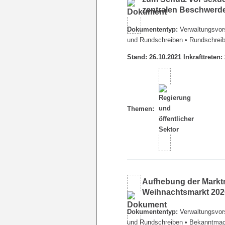
zentralen Beschwerde
Dokumententyp:
Verwaltungsvors
und Rundschreiben
• Rundschrei
Stand: 26.10.2021 Inkrafttreten:
Themen:
Aufhebung der Marktr
Weihnachtsmarkt 202
Dokumententyp:
Verwaltungsvors
und Rundschreiben
• Bekanntma