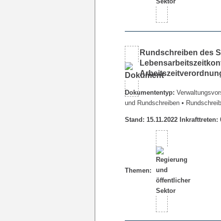
Rundschreiben des Se
Lebensarbeitszeitkon
Arbeitszeitverordnu
Dokumententyp:
Verwaltungsvors
und Rundschreiben
• Rundschrei
Stand: 15.11.2022 Inkrafttreten:
Themen: