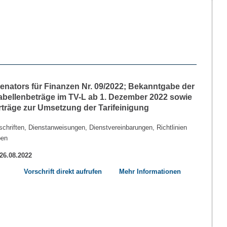
nators für Finanzen Nr. 09/2022; Bekanntgabe der
Tabellenbeträge im TV-L ab 1. Dezember 2022 sowie
rträge zur Umsetzung der Tarifeinigung
chriften, Dienstanweisungen, Dienstvereinbarungen, Richtlinien
ben
 26.08.2022
Vorschrift direkt aufrufen
Mehr Informationen