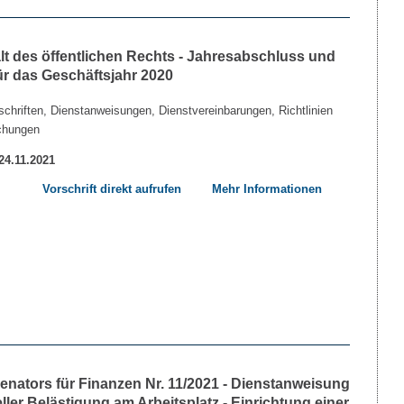
lt des öffentlichen Rechts - Jahresabschluss und
ür das Geschäftsjahr 2020
chriften, Dienstanweisungen, Dienstvereinbarungen, Richtlinien
chungen
 24.11.2021
Vorschrift direkt aufrufen
Mehr Informationen
nators für Finanzen Nr. 11/2021 - Dienstanweisung
ler Belästigung am Arbeitsplatz - Einrichtung einer