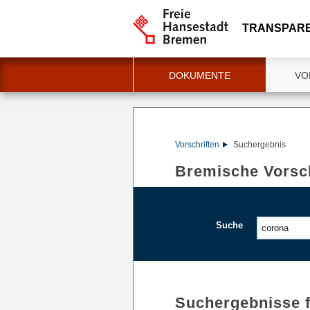
TRANSPAR
DOKUMENTE
VO
Vorschriften
Suchergebnis
Bremische Vorsch
Suche
Suchergebnisse 