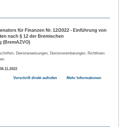
nators für Finanzen Nr. 12/2022 - Einführung von
ten nach § 12 der Bremischen
ng (BremAZVO)
chriften, Dienstanweisungen, Dienstvereinbarungen, Richtlinien
ben
 08.11.2022
Vorschrift direkt aufrufen
Mehr Informationen