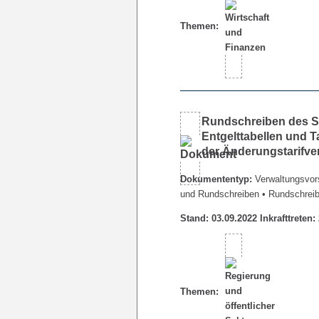
Themen:
Rundschreiben des Se
Entgelttabellen und 
der Änderungstarifve
Dokumententyp:
Verwaltungsvors
und Rundschreiben
• Rundschrei
Stand: 03.09.2022 Inkrafttreten:
Themen: