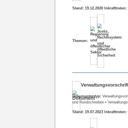
Stand: 19.12.2020 Inkrafttreten:
Themen:
Verwaltungsvorschrif
Dokumententyp:
Verwaltungsvors
und Rundschreiben
• Verwaltungs
Stand: 19.07.2023 Inkrafttreten: