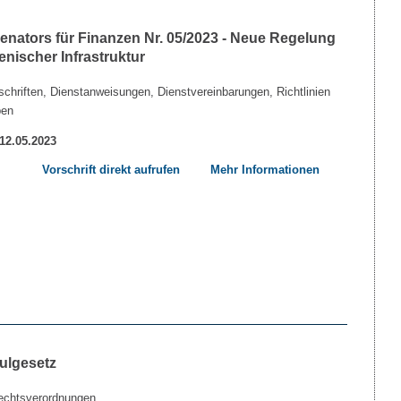
nators für Finanzen Nr. 05/2023 - Neue Regelung
nischer Infrastruktur
chriften, Dienstanweisungen, Dienstvereinbarungen, Richtlinien
ben
 12.05.2023
Vorschrift direkt aufrufen
Mehr Informationen
ulgesetz
echtsverordnungen