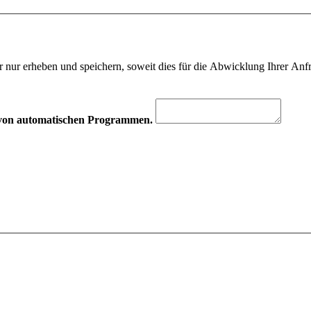
 nur erheben und speichern, soweit dies für die Abwicklung Ihrer Anfra
hr von automatischen Programmen.