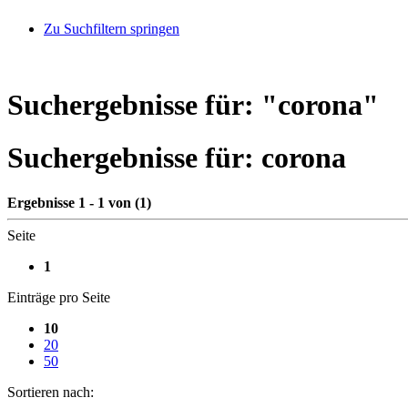
Zu Suchfiltern springen
Suchergebnisse für: "
corona
"
Suchergebnisse für:
corona
Ergebnisse 1 - 1 von (1)
Seite
1
Einträge pro Seite
10
20
50
Sortieren nach: