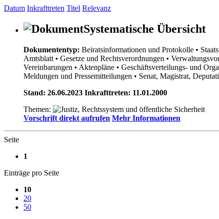
Datum
Inkrafttreten
Titel
Relevanz
Systematische Übersicht
Dokumententyp:
Beiratsinformationen und Protokolle
• Staat
Amtsblatt
• Gesetze und Rechtsverordnungen
• Verwaltungsvor
Vereinbarungen
• Aktenpläne
• Geschäftsverteilungs- und Org
Meldungen und Pressemitteilungen
• Senat, Magistrat, Deputa
Stand: 26.06.2023 Inkrafttreten: 11.01.2000
Themen:
Vorschrift direkt aufrufen
Mehr Informationen
Seite
1
Einträge pro Seite
10
20
50