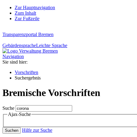
Zur Hauptnavigation
Zum Inhalt
Zur Fußzeile
Transparenzportal Bremen
Gebärdensprache
Leichte Sprache
Navigation
Sie sind hier:
Vorschriften
Suchergebnis
Bremische Vorschriften
Suche
Ajax-Suche
Hilfe zur Suche
Suchen