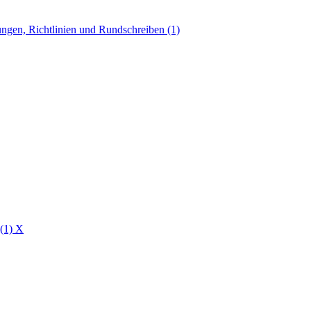
ngen, Richtlinien und Rundschreiben (1)
 (1)
X