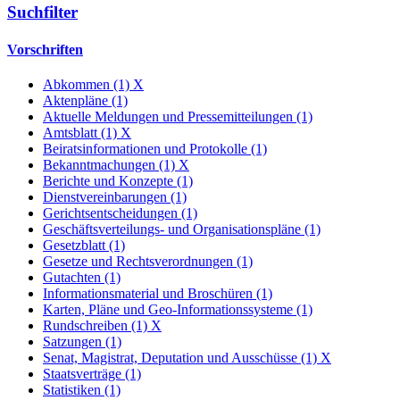
Suchfilter
Vorschriften
Abkommen (1)
X
Aktenpläne (1)
Aktuelle Meldungen und Pressemitteilungen (1)
Amtsblatt (1)
X
Beiratsinformationen und Protokolle (1)
Bekanntmachungen (1)
X
Berichte und Konzepte (1)
Dienstvereinbarungen (1)
Gerichtsentscheidungen (1)
Geschäftsverteilungs- und Organisationspläne (1)
Gesetzblatt (1)
Gesetze und Rechtsverordnungen (1)
Gutachten (1)
Informationsmaterial und Broschüren (1)
Karten, Pläne und Geo-Informationssysteme (1)
Rundschreiben (1)
X
Satzungen (1)
Senat, Magistrat, Deputation und Ausschüsse (1)
X
Staatsverträge (1)
Statistiken (1)