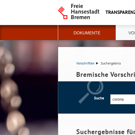
TRANSPAREN
DOKUMENTE
VO
Vorschriften
Suchergebnis
Bremische Vorschr
Suche
Suchergebnisse fü