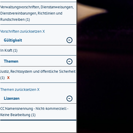
Verwaltungsvorschriften, Dienstanweisungen,
Dienstvereinbarungen, Richtlinien und
Rundschreiben (1)
Vorschriften zurücksetzen
X
Gültigkeit
In Kraft (1)
Themen
Justiz, Rechtssystem und öffentliche Sicherheit
(1)
X
Themen zurücksetzen
X
Lizenzen
CC Namensnennung - Nicht-kommerziell -
Keine Bearbeitung (1)