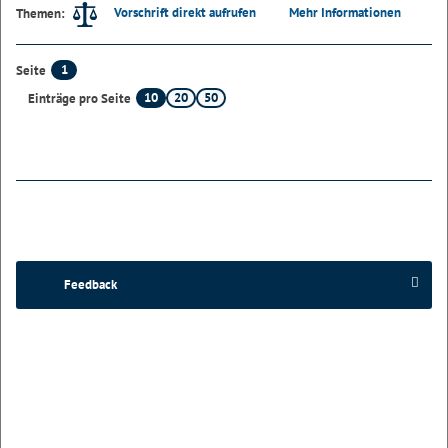
Vorschrift direkt aufrufen
Mehr Informationen
Themen:
1
Seite
10
20
50
Einträge pro Seite
Feedback