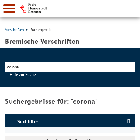
Vorschriften
Suchergebnis
Bremische Vorschriften
Hilfe zur Suche
Suchen
Suchergebnisse für: "
corona
"
Suchfilter