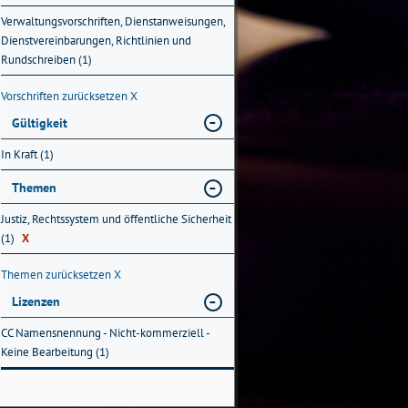
Verwaltungsvorschriften, Dienstanweisungen,
Dienstvereinbarungen, Richtlinien und
Rundschreiben (1)
Vorschriften zurücksetzen
X
Gültigkeit
In Kraft (1)
Themen
Justiz, Rechtssystem und öffentliche Sicherheit
(1)
X
Themen zurücksetzen
X
Lizenzen
CC Namensnennung - Nicht-kommerziell -
Keine Bearbeitung (1)