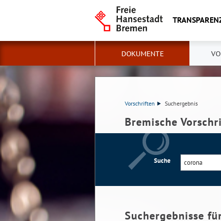
TRANSPAREN
DOKUMENTE
VO
Vorschriften
Suchergebnis
Bremische Vorschr
Suche
Suchergebnisse fü