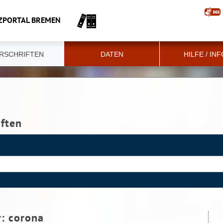
ZPORTAL BREMEN
RSCHRIFTEN
DATEN
HILFE / IN
iften
r:
corona