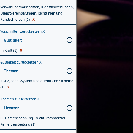
Verwaltungsvorschriften, Dienstanweisungen,
Dienstvereinbarungen, Richtlinien und
Rundschreiben (1)
X
Vorschriften zurücksetzen
X
Gültigkeit
In Kraft (1)
X
Gültigkeit zurücksetzen
X
Themen
Justiz, Rechtssystem und öffentliche Sicherheit
(1)
X
Themen zurücksetzen
X
Lizenzen
CC Namensnennung - Nicht-kommerziell -
Keine Bearbeitung (1)