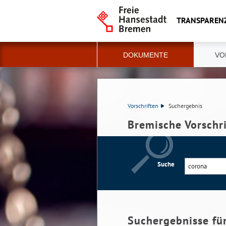
TRANSPAREN
DOKUMENTE
VO
Vorschriften
Suchergebnis
Bremische Vorschr
Suche
Suchergebnisse fü