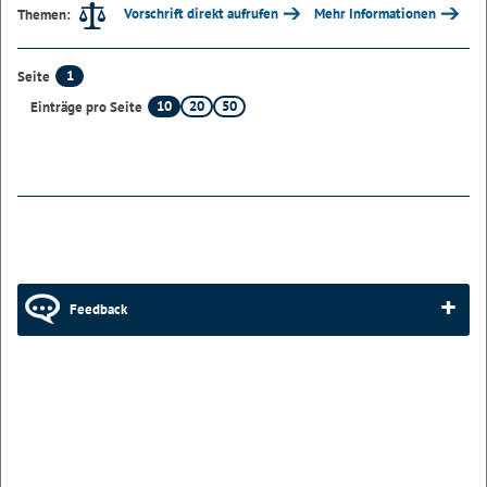
Vorschrift direkt aufrufen
Mehr Informationen
Themen:
1
Seite
10
20
50
Einträge pro Seite
Feedback