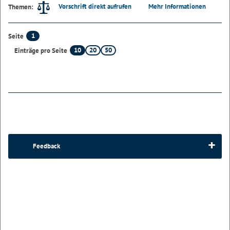
Vorschrift direkt aufrufen
Mehr Informationen
Themen:
1
Seite
10
20
50
Einträge pro Seite
Feedback