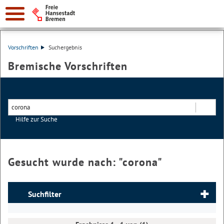
Vorschriften
Suchergebnis
Bremische Vorschriften
Hilfe zur Suche
Suchen
Gesucht wurde nach: "
corona
"
Suchfilter