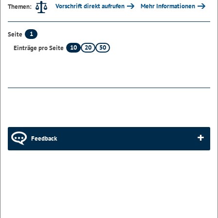
Vorschrift direkt aufrufen
Mehr Informationen
Themen:
1
Seite
10
20
50
Einträge pro Seite
Feedback