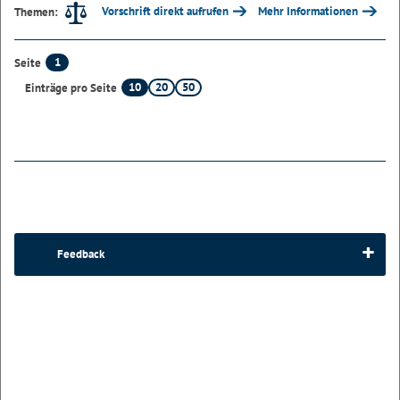
Vorschrift direkt aufrufen
Mehr Informationen
Themen:
1
Seite
10
20
50
Einträge pro Seite
Feedback