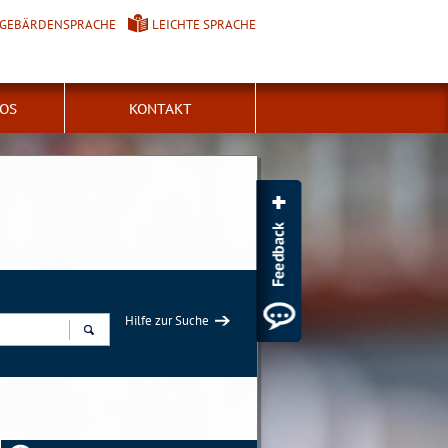
GEBÄRDENSPRACHE
LEICHTE SPRACHE
FOS
KONTAKT
Hilfe zur Suche
Suchen