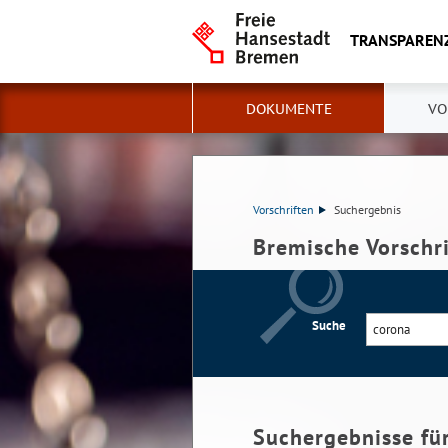
TRANSPAREN
DOKUMENTE
VO
Vorschriften
Suchergebnis
Bremische Vorschr
Suche
Suchergebnisse fü