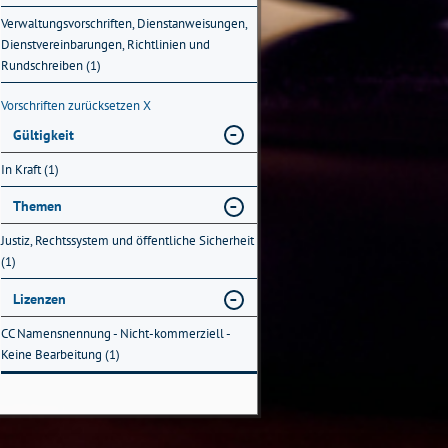
Verwaltungsvorschriften, Dienstanweisungen,
Dienstvereinbarungen, Richtlinien und
Rundschreiben (1)
Vorschriften zurücksetzen
X
Gültigkeit
In Kraft (1)
Themen
Justiz, Rechtssystem und öffentliche Sicherheit
(1)
Lizenzen
CC Namensnennung - Nicht-kommerziell -
Keine Bearbeitung (1)