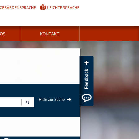
GEBÄRDENSPRACHE
LEICHTE SPRACHE
FOS
KONTAKT
Hilfe zur Suche
Suchen