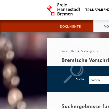
TRANSPAREN
DOKUMENTE
VO
Vorschriften
Suchergebnis
Bremische Vorschr
Suche
Suchergebnisse fü