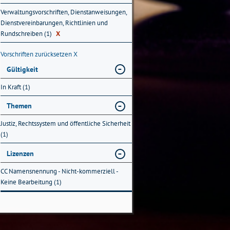
Verwaltungsvorschriften, Dienstanweisungen,
Dienstvereinbarungen, Richtlinien und
Rundschreiben (1)
X
Vorschriften zurücksetzen
X
Gültigkeit
In Kraft (1)
Themen
Justiz, Rechtssystem und öffentliche Sicherheit
(1)
Lizenzen
CC Namensnennung - Nicht-kommerziell -
Keine Bearbeitung (1)