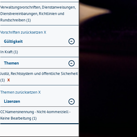
Verwaltungsvorschriften, Dienstanweisungen,
Dienstvereinbarungen, Richtlinien und
Rundschreiben (1)
Vorschriften zurücksetzen
X
Gültigkeit
In Kraft (1)
Themen
Justiz, Rechtssystem und öffentliche Sicherheit
(1)
X
Themen zurücksetzen
X
Lizenzen
CC Namensnennung - Nicht-kommerziell -
Keine Bearbeitung (1)