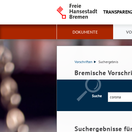
TRANSPAREN
DOKUMENTE
VO
Vorschriften
Suchergebnis
Bremische Vorschr
Suche
Suchergebnisse fü