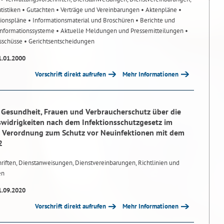
atistiken
• Gutachten
• Verträge und Vereinbarungen
• Aktenpläne
•
tionspläne
• Informationsmaterial und Broschüren
• Berichte und
-Informationssysteme
• Aktuelle Meldungen und Pressemitteilungen
•
usschüsse
• Gerichtsentscheidungen
1.01.2000
Vorschrift direkt aufrufen
Mehr Informationen
r Gesundheit, Frauen und Verbraucherschutz über die
idrigkeiten nach dem Infektionsschutzgesetz im
Verordnung zum Schutz vor Neuinfektionen mit dem
2
riften, Dienstanweisungen, Dienstvereinbarungen, Richtlinien und
en
1.09.2020
Vorschrift direkt aufrufen
Mehr Informationen