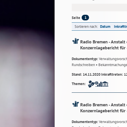
1
Seite
Sortieren nach:
Datum
Inkraftt
Radio Bremen - Anstalt 
Konzernlagebericht für
Dokumententyp:
Verwaltungsvorsch
Rundschreiben
• Bekanntmachung
Stand: 14.11.2020 Inkrafttreten: 1
Themen:
Radio Bremen - Anstalt 
Konzernlagebericht für
Dokumententyp:
Verwaltungsvorsch