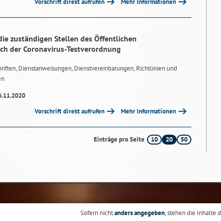
Vorschrift direkt aufrufen
Mehr Informationen
e zuständigen Stellen des Öffentlichen
ch der Coronavirus-Testverordnung
riften, Dienstanweisungen, Dienstvereinbarungen, Richtlinien und
en
6.11.2020
Vorschrift direkt aufrufen
Mehr Informationen
10
20
50
Einträge pro Seite
Sofern nicht
anders angegeben
, stehen die Inhalte 