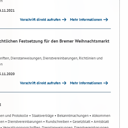
en
4.11.2021
Vorschrift direkt aufrufen
Mehr Informationen
chtlichen Festsetzung für den Bremer Weihnachtsmarkt
riften, Dienstanweisungen, Dienstvereinbarungen, Richtlinien und
en
3.11.2020
Vorschrift direkt aufrufen
Mehr Informationen
t
nen und Protokolle
• Staatsverträge
• Bekanntmachungen
• Abkommen
gen
• Dienstvereinbarungen
• Rundschreiben
• Gesetzblatt
• Amtsblatt
n
• Verwaltungsvorschriften, Dienstanweisungen, Dienstvereinbarungen,