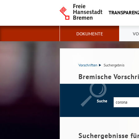
TRANSPAREN
DOKUMENTE
VO
Vorschriften
Suchergebnis
Bremische Vorschr
Suche
Suchergebnisse fü