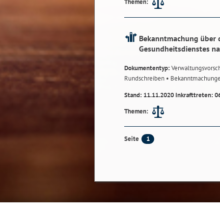
Themen:
Bekanntmachung über di
Gesundheitsdienstes na
Dokumententyp:
Verwaltungsvorsch
Rundschreiben
• Bekanntmachung
Stand: 11.11.2020 Inkrafttreten: 0
Themen:
1
Seite