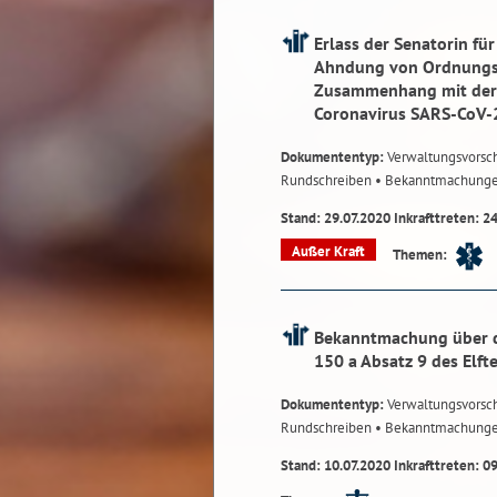
Erlass der Senatorin fü
Ahndung von Ordnungsw
Zusammenhang mit der 
Coronavirus SARS-CoV-
Dokumententyp:
Verwaltungsvorsch
Rundschreiben
• Bekanntmachung
Stand: 29.07.2020 Inkrafttreten: 2
Außer Kraft
Themen:
Bekanntmachung über d
150 a Absatz 9 des Elf
Dokumententyp:
Verwaltungsvorsch
Rundschreiben
• Bekanntmachung
Stand: 10.07.2020 Inkrafttreten: 0