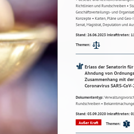
Richtlinien und Rundschreiben
• St
Geschäftsverteilungs- und Organisa
Konzepte
• Karten, Pläne und Geo
Senat, Magistrat, Deputation und A
Stand: 26.06.2023 Inkrafttreten: 1
Themen:
Erlass der Senatorin fü
Ahndung von Ordnungsw
Zusammenhang mit der 
Coronavirus SARS-CoV-
Dokumententyp:
Verwaltungsvorsch
Rundschreiben
• Bekanntmachung
Stand: 03.09.2020 Inkrafttreten: 0
Außer Kraft
Themen: