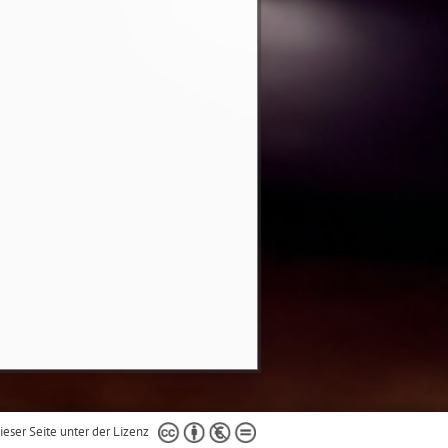
dieser Seite unter der Lizenz