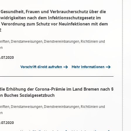
r Gesundheit, Frauen und Verbraucherschutz über die
idrigkeiten nach dem Infektionsschutzgesetz im
Verordnung zum Schutz vor Neuinfektionen mit dem
2
riften, Dienstanweisungen, Dienstvereinbarungen, Richtlinien und
en
4.07.2020
Vorschrift direkt aufrufen
Mehr Informationen
ie Erhöhung der Corona-Prämie im Land Bremen nach §
ten Buches Sozialgesetzbuch
riften, Dienstanweisungen, Dienstvereinbarungen, Richtlinien und
en
9.07.2020