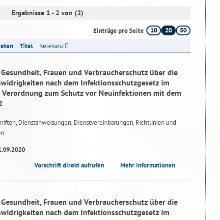
Ergebnisse 1 - 2 von (2)
10
20
50
Einträge pro Seite
reten
Titel
Relevanz
r Gesundheit, Frauen und Verbraucherschutz über die
idrigkeiten nach dem Infektionsschutzgesetz im
Verordnung zum Schutz vor Neuinfektionen mit dem
2
riften, Dienstanweisungen, Dienstvereinbarungen, Richtlinien und
en
1.09.2020
Vorschrift direkt aufrufen
Mehr Informationen
r Gesundheit, Frauen und Verbraucherschutz über die
idrigkeiten nach dem Infektionsschutzgesetz im