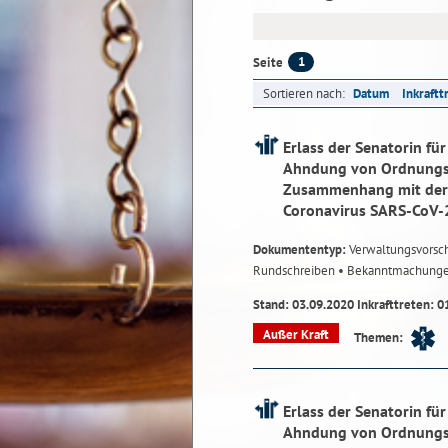
1
Seite
Sortieren nach:
Datum
Inkraftt
Erlass der Senatorin fü
Ahndung von Ordnungsw
Zusammenhang mit der 
Coronavirus SARS-CoV-
Dokumententyp:
Verwaltungsvorsch
Rundschreiben
• Bekanntmachung
Stand: 03.09.2020 Inkrafttreten: 0
Außer Kraft
Themen:
Erlass der Senatorin fü
Ahndung von Ordnungsw