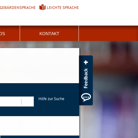
GEBÄRDENSPRACHE
LEICHTE SPRACHE
FOS
KONTAKT
Hilfe zur Suche
Suchen