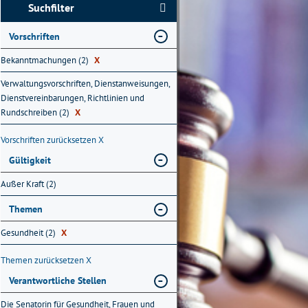
Suchfilter
Vorschriften
Bekanntmachungen (2)
X
Verwaltungsvorschriften, Dienstanweisungen,
Dienstvereinbarungen, Richtlinien und
Rundschreiben (2)
X
Vorschriften zurücksetzen
X
Gültigkeit
Außer Kraft (2)
Themen
Gesundheit (2)
X
Themen zurücksetzen
X
Verantwortliche Stellen
Die Senatorin für Gesundheit, Frauen und