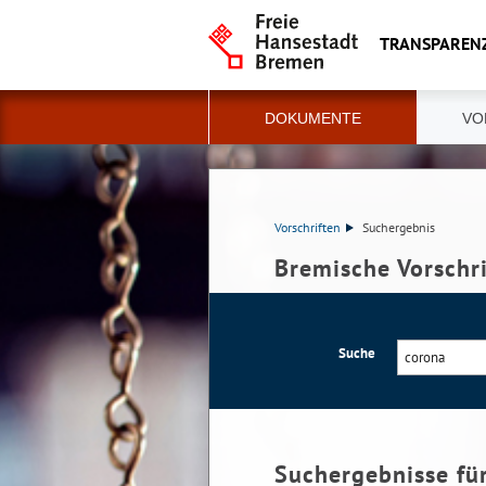
TRANSPAREN
DOKUMENTE
VO
Vorschriften
Suchergebnis
Bremische Vorschr
Suche
Suchergebnisse fü