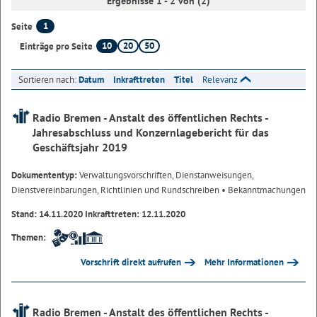
Ergebnisse 1 - 2 von (2)
1
Seite
10
20
50
Einträge pro Seite
Sortieren nach:
Datum
Inkrafttreten
Titel
Relevanz
Radio Bremen - Anstalt des öffentlichen Rechts -
Jahresabschluss und Konzernlagebericht für das
Geschäftsjahr 2019
Dokumententyp:
Verwaltungsvorschriften, Dienstanweisungen,
Dienstvereinbarungen, Richtlinien und Rundschreiben
• Bekanntmachungen
Stand: 14.11.2020 Inkrafttreten: 12.11.2020
Themen:
Vorschrift direkt aufrufen
Mehr Informationen
Radio Bremen - Anstalt des öffentlichen Rechts -