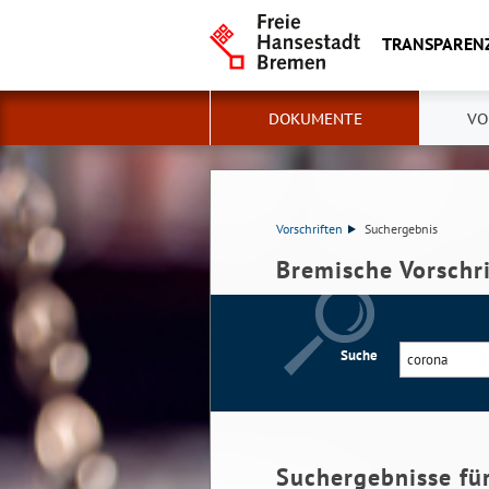
TRANSPAREN
DOKUMENTE
VO
Vorschriften
Suchergebnis
Bremische Vorschr
Suche
Suchergebnisse fü