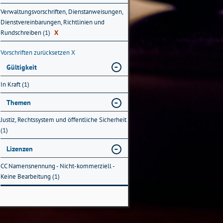
Verwaltungsvorschriften, Dienstanweisungen,
Dienstvereinbarungen, Richtlinien und
Rundschreiben (1)
X
Vorschriften zurücksetzen
X
Gültigkeit
In Kraft (1)
Themen
Justiz, Rechtssystem und öffentliche Sicherheit
(1)
Lizenzen
CC Namensnennung - Nicht-kommerziell -
Keine Bearbeitung (1)