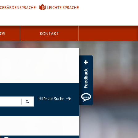
GEBÄRDENSPRACHE
LEICHTE SPRACHE
FOS
KONTAKT
Hilfe zur Suche
Suchen