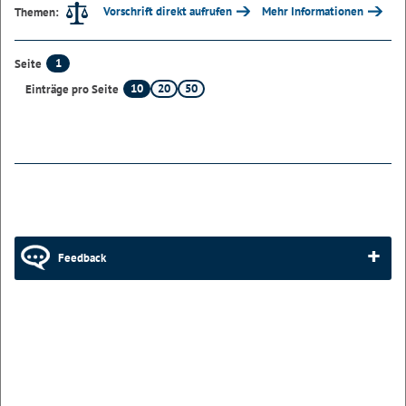
Vorschrift direkt aufrufen
Mehr Informationen
Themen:
1
Seite
10
20
50
Einträge pro Seite
Feedback