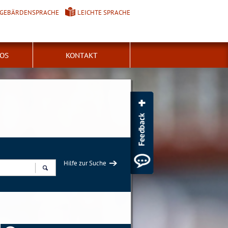
GEBÄRDENSPRACHE
LEICHTE SPRACHE
FOS
KONTAKT
Hilfe zur Suche
Suchen