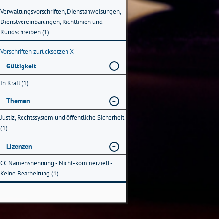
Verwaltungsvorschriften, Dienstanweisungen,
Dienstvereinbarungen, Richtlinien und
Rundschreiben (1)
Vorschriften zurücksetzen
X
Gültigkeit
In Kraft (1)
Themen
Justiz, Rechtssystem und öffentliche Sicherheit
(1)
Lizenzen
CC Namensnennung - Nicht-kommerziell -
Keine Bearbeitung (1)