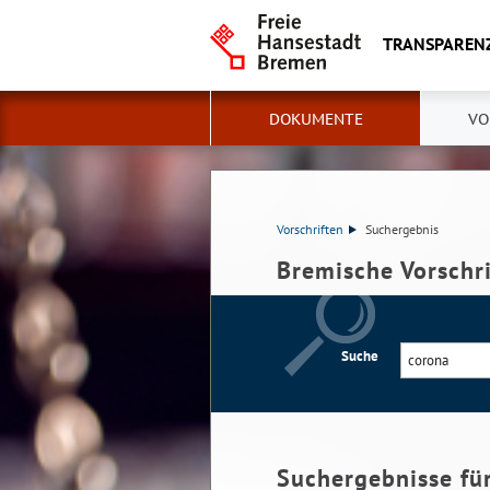
TRANSPAREN
DOKUMENTE
VO
Vorschriften
Suchergebnis
Bremische Vorschr
Suche
Suchergebnisse fü