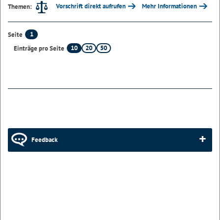
Vorschrift direkt aufrufen
Mehr Informationen
Themen:
1
Seite
10
20
50
Einträge pro Seite
Feedback