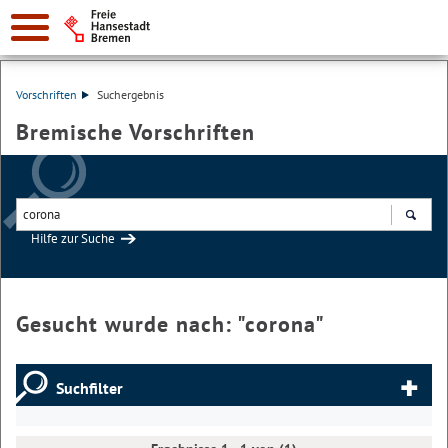
Vorschriften
Suchergebnis
Bremische Vorschriften
Hilfe zur Suche
Suchen
Gesucht wurde nach: "
corona
"
Suchfilter