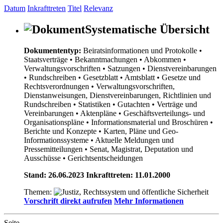
Datum
Inkrafttreten
Titel
Relevanz
Systematische Übersicht
Dokumententyp:
Beiratsinformationen und Protokolle
•
Staatsverträge
• Bekanntmachungen
• Abkommen
•
Verwaltungsvorschriften
• Satzungen
• Dienstvereinbarungen
• Rundschreiben
• Gesetzblatt
• Amtsblatt
• Gesetze und
Rechtsverordnungen
• Verwaltungsvorschriften,
Dienstanweisungen, Dienstvereinbarungen, Richtlinien und
Rundschreiben
• Statistiken
• Gutachten
• Verträge und
Vereinbarungen
• Aktenpläne
• Geschäftsverteilungs- und
Organisationspläne
• Informationsmaterial und Broschüren
•
Berichte und Konzepte
• Karten, Pläne und Geo-
Informationssysteme
• Aktuelle Meldungen und
Pressemitteilungen
• Senat, Magistrat, Deputation und
Ausschüsse
• Gerichtsentscheidungen
Stand: 26.06.2023 Inkrafttreten: 11.01.2000
Themen:
Vorschrift direkt aufrufen
Mehr Informationen
Seite