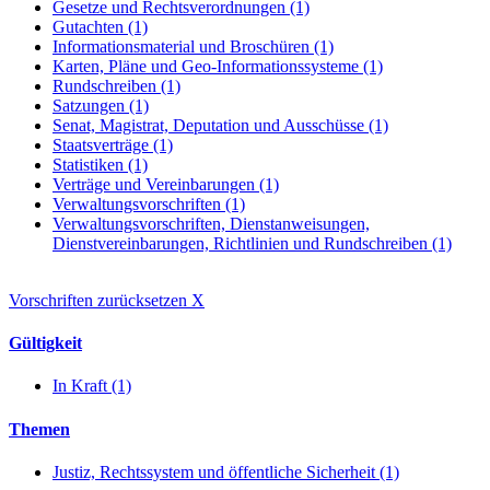
Gesetze und Rechtsverordnungen (1)
Gutachten (1)
Informationsmaterial und Broschüren (1)
Karten, Pläne und Geo-Informationssysteme (1)
Rundschreiben (1)
Satzungen (1)
Senat, Magistrat, Deputation und Ausschüsse (1)
Staatsverträge (1)
Statistiken (1)
Verträge und Vereinbarungen (1)
Verwaltungsvorschriften (1)
Verwaltungsvorschriften, Dienstanweisungen,
Dienstvereinbarungen, Richtlinien und Rundschreiben (1)
Vorschriften zurücksetzen
X
Gültigkeit
In Kraft (1)
Themen
Justiz, Rechtssystem und öffentliche Sicherheit (1)