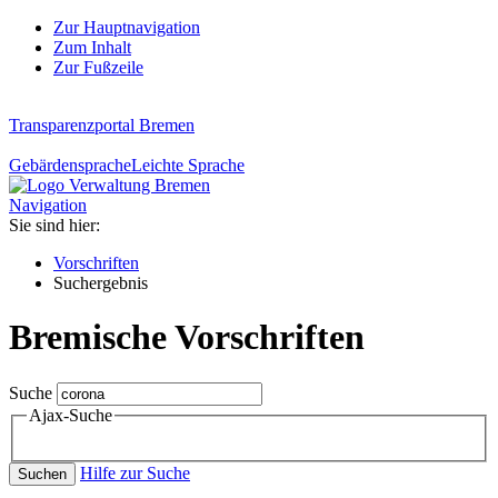
Zur Hauptnavigation
Zum Inhalt
Zur Fußzeile
Transparenzportal Bremen
Gebärdensprache
Leichte Sprache
Navigation
Sie sind hier:
Vorschriften
Suchergebnis
Bremische Vorschriften
Suche
Ajax-Suche
Hilfe zur Suche
Suchen