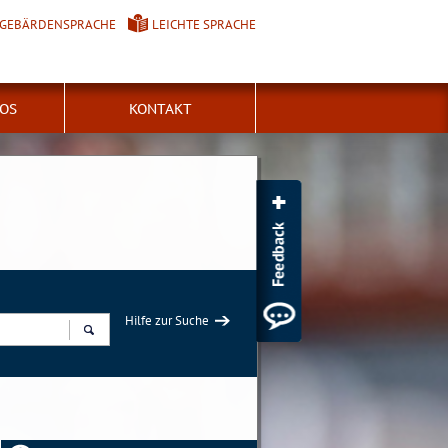
GEBÄRDENSPRACHE
LEICHTE SPRACHE
FOS
KONTAKT
Hilfe zur Suche
Suchen