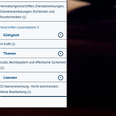
Verwaltungsvorschriften, Dienstanweisungen,
Dienstvereinbarungen, Richtlinien und
Rundschreiben (1)
Vorschriften zurücksetzen
X
Gültigkeit
In Kraft (1)
Themen
Justiz, Rechtssystem und öffentliche Sicherheit
(1)
Lizenzen
CC Namensnennung - Nicht-kommerziell -
Keine Bearbeitung (1)