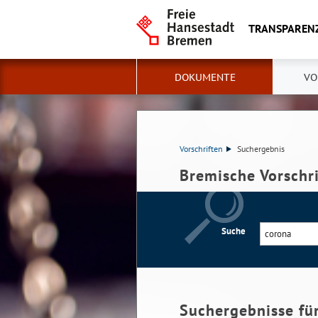
TRANSPAREN
DOKUMENTE
VO
Vorschriften
Suchergebnis
Bremische Vorschr
Suche
Suchergebnisse fü