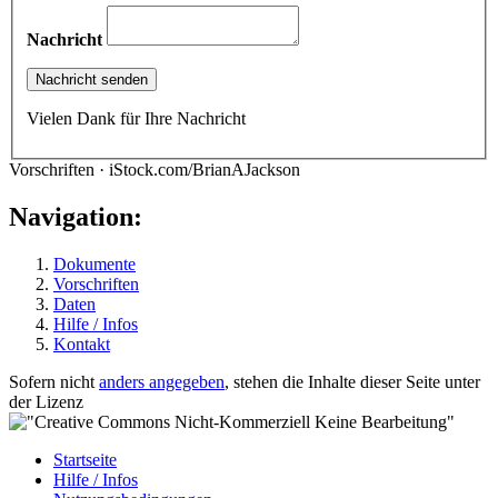
Nachricht
Vielen Dank für Ihre Nachricht
Vorschriften · iStock.com/BrianAJackson
Navigation:
Dokumente
Vorschriften
Daten
Hilfe / Infos
Kontakt
Sofern nicht
anders angegeben
, stehen die Inhalte dieser Seite unter
der Lizenz
Startseite
Hilfe / Infos