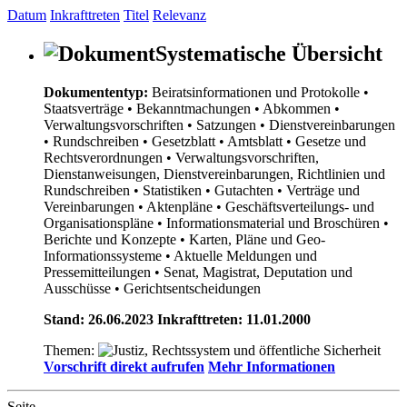
Datum
Inkrafttreten
Titel
Relevanz
Systematische Übersicht
Dokumententyp:
Beiratsinformationen und Protokolle
•
Staatsverträge
• Bekanntmachungen
• Abkommen
•
Verwaltungsvorschriften
• Satzungen
• Dienstvereinbarungen
• Rundschreiben
• Gesetzblatt
• Amtsblatt
• Gesetze und
Rechtsverordnungen
• Verwaltungsvorschriften,
Dienstanweisungen, Dienstvereinbarungen, Richtlinien und
Rundschreiben
• Statistiken
• Gutachten
• Verträge und
Vereinbarungen
• Aktenpläne
• Geschäftsverteilungs- und
Organisationspläne
• Informationsmaterial und Broschüren
•
Berichte und Konzepte
• Karten, Pläne und Geo-
Informationssysteme
• Aktuelle Meldungen und
Pressemitteilungen
• Senat, Magistrat, Deputation und
Ausschüsse
• Gerichtsentscheidungen
Stand: 26.06.2023 Inkrafttreten: 11.01.2000
Themen:
Vorschrift direkt aufrufen
Mehr Informationen
Seite