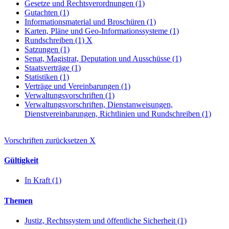
Gesetze und Rechtsverordnungen (1)
Gutachten (1)
Informationsmaterial und Broschüren (1)
Karten, Pläne und Geo-Informationssysteme (1)
Rundschreiben (1)
X
Satzungen (1)
Senat, Magistrat, Deputation und Ausschüsse (1)
Staatsverträge (1)
Statistiken (1)
Verträge und Vereinbarungen (1)
Verwaltungsvorschriften (1)
Verwaltungsvorschriften, Dienstanweisungen,
Dienstvereinbarungen, Richtlinien und Rundschreiben (1)
Vorschriften zurücksetzen
X
Gültigkeit
In Kraft (1)
Themen
Justiz, Rechtssystem und öffentliche Sicherheit (1)