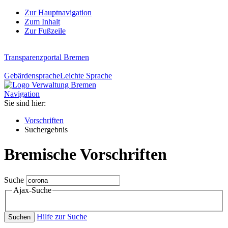
Zur Hauptnavigation
Zum Inhalt
Zur Fußzeile
Transparenzportal Bremen
Gebärdensprache
Leichte Sprache
Navigation
Sie sind hier:
Vorschriften
Suchergebnis
Bremische Vorschriften
Suche
Ajax-Suche
Hilfe zur Suche
Suchen