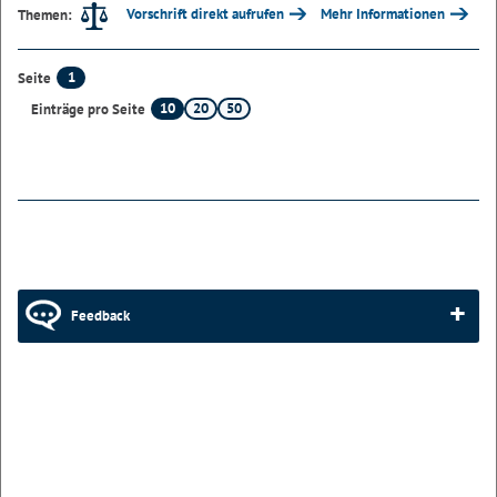
Vorschrift direkt aufrufen
Mehr Informationen
Themen:
1
Seite
10
20
50
Einträge pro Seite
Feedback