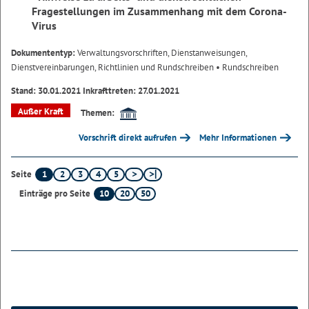
Fragestellungen im Zusammenhang mit dem Corona-
Virus
Dokumententyp:
Verwaltungsvorschriften, Dienstanweisungen,
Dienstvereinbarungen, Richtlinien und Rundschreiben
• Rundschreiben
Stand: 30.01.2021 Inkrafttreten: 27.01.2021
Außer Kraft
Themen:
Vorschrift direkt aufrufen
Mehr Informationen
1
2
3
4
5
Seite
10
20
50
Einträge pro Seite