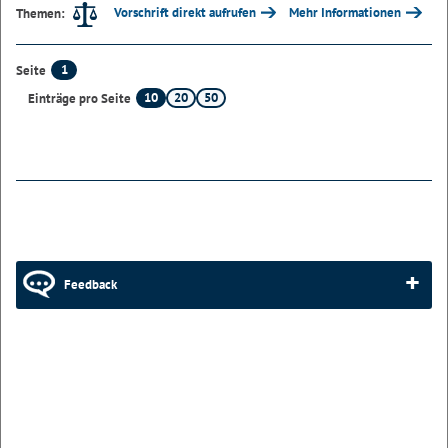
Vorschrift direkt aufrufen
Mehr Informationen
Themen:
1
Seite
10
20
50
Einträge pro Seite
Feedback