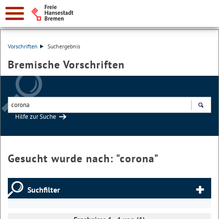
Vorschriften
Suchergebnis
Bremische Vorschriften
Hilfe zur Suche
Suchen
Gesucht wurde nach: "
corona
"
Suchfilter