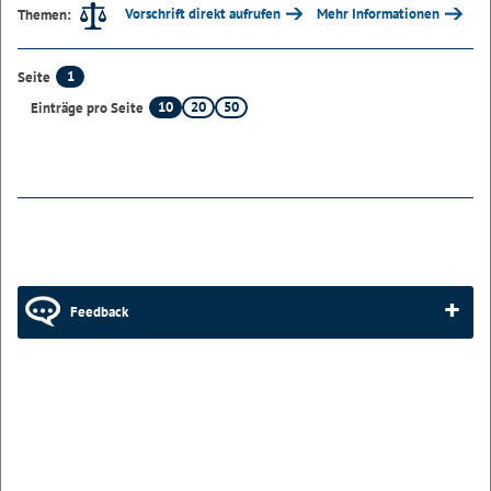
Vorschrift direkt aufrufen
Mehr Informationen
Themen:
1
Seite
10
20
50
Einträge pro Seite
Feedback