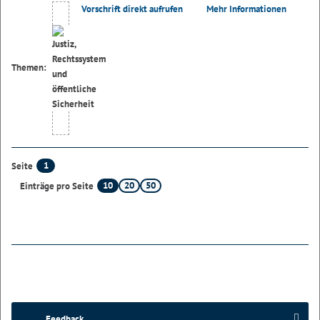
Vorschrift direkt aufrufen
Mehr Informationen
Themen:
1
Seite
10
20
50
Einträge pro Seite
Feedback