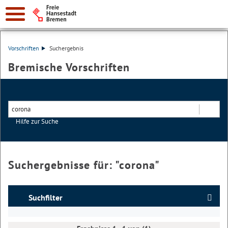
Vorschriften
Suchergebnis
Bremische Vorschriften
Hilfe zur Suche
Suchen
Suchergebnisse für: "
corona
"
Suchfilter