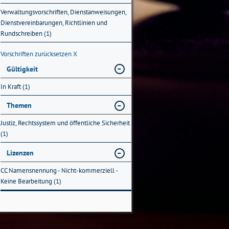
Verwaltungsvorschriften, Dienstanweisungen,
Dienstvereinbarungen, Richtlinien und
Rundschreiben (1)
Vorschriften zurücksetzen
X
Gültigkeit
In Kraft (1)
Themen
Justiz, Rechtssystem und öffentliche Sicherheit
(1)
Lizenzen
CC Namensnennung - Nicht-kommerziell -
Keine Bearbeitung (1)