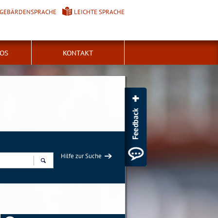
GEBÄRDENSPRACHE
LEICHTE SPRACHE
FOS
KONTAKT
Hilfe zur Suche
Suchen