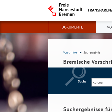
TRANSPAREN
DOKUMENTE
VO
Vorschriften
Suchergebnis
Bremische Vorschr
Suche
Suchergebnisse fü