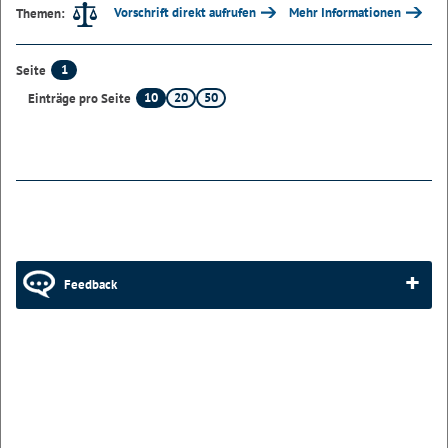
Vorschrift direkt aufrufen
Mehr Informationen
Themen:
1
Seite
10
20
50
Einträge pro Seite
Feedback