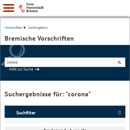
Vorschriften
Suchergebnis
Bremische Vorschriften
Hilfe zur Suche
Suchen
Suchergebnisse für: "
corona
"
Suchfilter