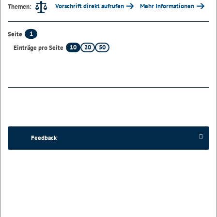
Vorschrift direkt aufrufen
Mehr Informationen
Themen:
1
Seite
10
20
50
Einträge pro Seite
Feedback